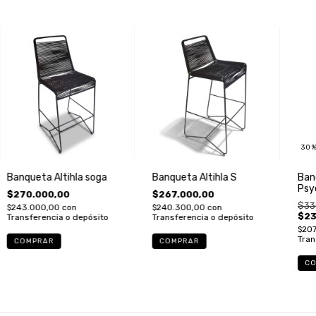
30
Banqueta Altihla soga
Banqueta Altihla S
Ban
Psy
$270.000,00
$267.000,00
negr
$33
$243.000,00
con
$240.300,00
con
$23
Transferencia o depósito
Transferencia o depósito
$20
Tran