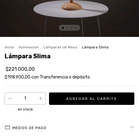
Inicio
.
Iluminacion
.
Lámparas de Mesa
.
Lámpara Slima
Lámpara Slima
$221.000,00
$198.900,00
con
Transferencia o depósito
en stock
MEDIOS DE PAGO