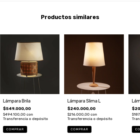
Productos similares
Lámpara Brila
Lámpara Slima L
Lám
$549.000,00
$240.000,00
$20
$494.100,00
con
$216.000,00
con
$187
Transferencia o depósito
Transferencia o depósito
Tran
CO