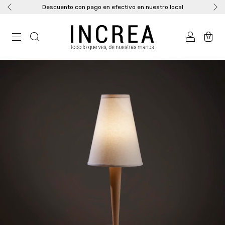
Descuento con pago en efectivo en nuestro local
0